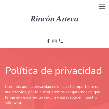
Rincón Azteca
Política de privacidad
Creemos que la privacidad es una parte importante de
nuestra vida, por lo que queremos asegurarnos de que
tenga una experiencia segura y agradable en nuestro
sitio web.